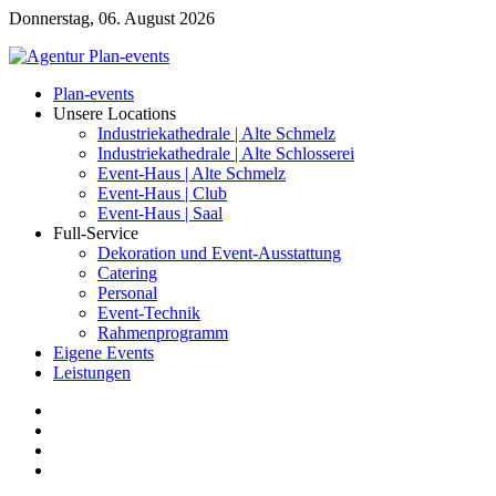
Donnerstag, 06. August 2026
Plan-events
Unsere Locations
Industriekathedrale | Alte Schmelz
Industriekathedrale | Alte Schlosserei
Event-Haus | Alte Schmelz
Event-Haus | Club
Event-Haus | Saal
Full-Service
Dekoration und Event-Ausstattung
Catering
Personal
Event-Technik
Rahmenprogramm
Eigene Events
Leistungen