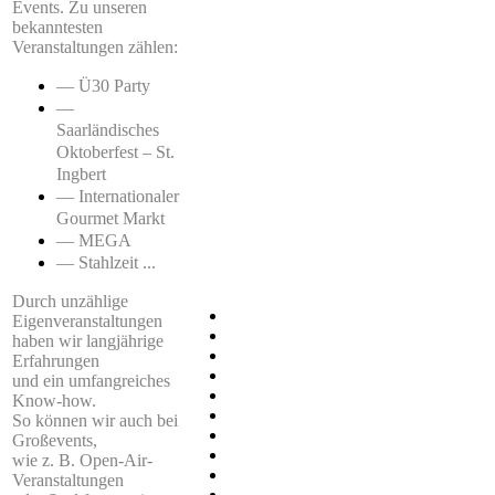
Events. Zu unseren
bekanntesten
Veranstaltungen zählen:
— Ü30 Party
—
Saarländisches
Oktoberfest – St.
Ingbert
—
Internationaler
Gourmet Markt
— MEGA
— Stahlzeit ...
Durch unzählige
Eigenveranstaltungen
haben wir langjährige
Erfahrungen
und ein umfangreiches
Know-how.
So können wir auch bei
Großevents,
wie z. B. Open-Air-
Veranstaltungen